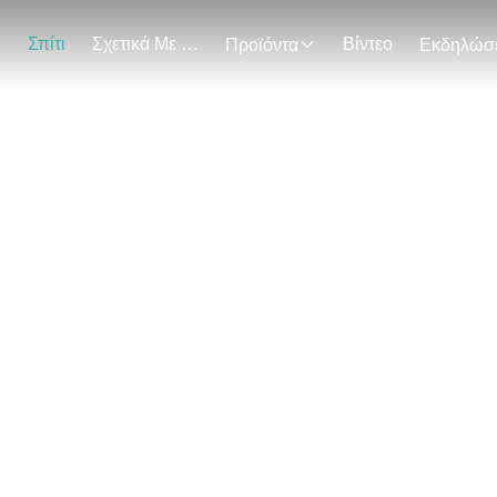
Σπίτι
Σχετικά Με Εμάς
Βίντεο
Προϊόντα