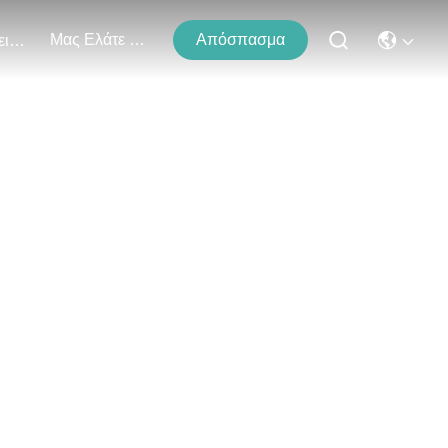
Μας Ελάτε Σε Επαφή Με
Απόσπασμα
Εκδηλώσεις