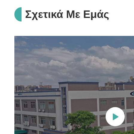
Σχετικά Με Εμάς