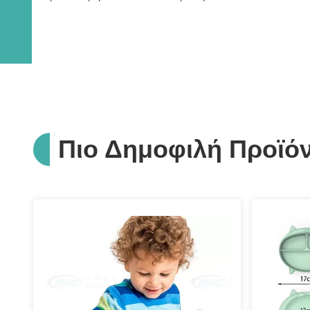
Πιο Δημοφιλή Προϊό