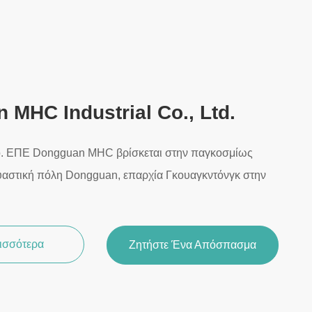
 MHC Industrial Co., Ltd.
o. ΕΠΕ Dongguan MHC βρίσκεται στην παγκοσμίως
υαστική πόλη Dongguan, επαρχία Γκουαγκντόνγκ στην
ρισσότερα
Ζητήστε Ένα Απόσπασμα