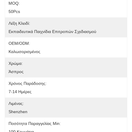
MOQ:
50Pcs
Λέξη Κλειδί:
Εκπαιδευτικά Παιχνίδια Επιτροπών Σχεδιασμού
OEM/ODM:
Καλωσορισμένος
Χρώμα:
Άσπρος
Χρόνος Παράδοσης:
7-14 Ημέρες
Λιμένας:
Shenzhen
Ποσότητα Παραγγελίας Min:
100 Κομμάτια