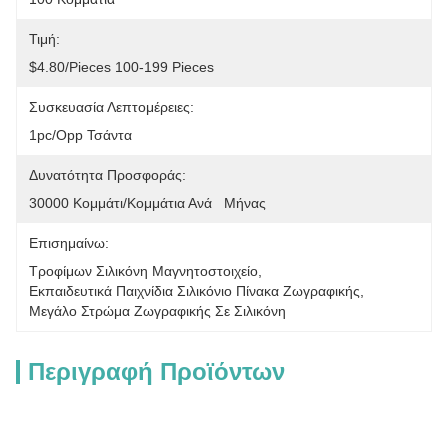
Τιμή:
$4.80/pieces 100-199 Pieces
Συσκευασία Λεπτομέρειες:
1pc/opp Τσάντα
Δυνατότητα Προσφοράς:
30000 Κομμάτι/κομμάτια Ανά   Μήνας
Επισημαίνω:
Τροφίμων Σιλικόνη Μαγνητοστοιχείο
, 
Εκπαιδευτικά Παιχνίδια Σιλικόνιο Πίνακα Ζωγραφικής
, 
Μεγάλο Στρώμα Ζωγραφικής Σε Σιλικόνη
Περιγραφή Προϊόντων