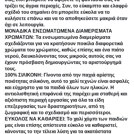
τρέξει τις άγρια περιοχές.
Συν, το εύκαμπτο και ελαφρύ 
σχέδιό του σημαίνει ότι μπορείτε εύκολα να το 
κυλήσετε επάνω και να το αποθηκεύσετε μακριά όταν 
όχι σε λειτουργία.
ΜΟΝΑΔΙΚΑ ΕΝΣΩΜΑΤΩΜΕΝΑ ΔΙΑΜΕΡΙΣΜΑΤΑ 
ΧΡΩΜΑΤΩΝ
: Τα ενσωματωμένα διαμερίσματα 
σχεδιάζονται για να κρατήσουν ποικίλα διαφορετικά 
χρώματα του χρώματος, καθώς επίσης και ένα πιάτο 
νερού, διευκολύνοντας τους μικρούς αυτούς σας να 
έχουν πρόσβαση δημιουργώντας το αριστούργημά 
τους.
100% ΣΙΛΙΚΟΝΗ
: Γίνοντα από την παχιά αρίστης 
ποιότητας σιλικόνη, αυτό το χαλί τεχνών είναι ασφαλές 
και εύχρηστο για τα παιδιά όλων των ηλικιών.
Η 
αντιολισθητική επιφάνειά της παρέχει μια σταθερή και 
αξιόπιστη περιοχή εργασίας για όλα τα είδη 
επεξεργασίας των δραστηριοτήτων, από τη 
ζωγραφική και το σχεδιασμό και περισσότεροι.
ΕΥΚΟΛΟΣ ΝΑ ΚΑΘΑΡΙΣΕΙ:
 Το χαλί χόμπι των παιδιών 
μας είναι επίσης απίστευτα εύκολο να καθαριστεί, 
κάνοντας το την τέλεια λύση για τα ακατάστατα 