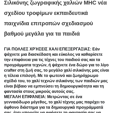
Σιλικόνης ζωγραφικής χαλιών MHC νέα
σχεδίου τροφίμων εκπαιδευτικά
παιχνίδια επιτροπών σχεδιασμού
βαθμού μεγάλα για τα παιδιά
ΓΙΑ ΠΟΛΛΕΣ ΧΡΉΣΕΙΣ ΧΑΛΙ ΕΠΕΞΕΡΓΑΣΙΑΣ:
 Εάν 
ψάχνετε μια διασκέδαση και εύκολος να καθαρίσετε 
την επιφάνεια για τις τέχνες του παιδιού σας και τα 
προγράμματα τεχνών, ή ψάχνετε ένα δώρο για το λίγο 
crafter στη ζωή σας, το μεγάλο χαλί σιλικόνης μας είναι 
η τέλεια επιλογή.
Με το φωτεινό και ζωηρόχρωμο 
σχέδιό του, το χαλί τεχνών σιλικόνης των παιδιών μας 
είναι βέβαιο να εμπνεύσει τη δημιουργικότητα και τη 
φαντασία στους μικρούς αυτούς σας.
ΜΕΓΑΛΗ ΕΠΙΦΆΝΕΙΑ
: Μετρώντας σε ένα 
γενναιόδωρο μέγεθος, το χαλί τέχνης μας παρέχει το 
άφθονο διάστημα για τα δημιουργικά προγράμματά 
σας, έτσι μπορείτε να αφήσετε τη φαντασία σας να 