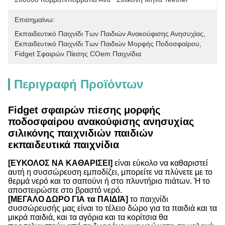
Επισημαίνω:
Εκπαιδευτικό Παιχνίδι Των Παιδιών Ανακούφισης Ανησυχίας
, 
Εκπαιδευτικό Παιχνίδι Των Παιδιών Μορφής Ποδοσφαίρου
, 
Fidget Σφαιρών Πίεσης COem Παιχνίδια
Περιγραφή Προϊόντων
Fidget σφαιρών πίεσης μορφής
ποδοσφαίρου ανακούφισης ανησυχίας
σιλικόνης παιχνιδιών παιδιών
εκπαιδευτικά παιχνίδια
[ΕΥΚΟΛΟΣ ΝΑ ΚΑΘΑΡΙΣΕΙ]
είναι εύκολο να καθαριστεί
αυτή η συσσώρευση εμποδίζει, μπορείτε να πλύνετε με το
θερμά νερό και το σαπούνι ή στο πλυντήριο πιάτων. Ή το
αποστειρώστε στο βραστό νερό.
[ΜΕΓΑΛΟ ΔΩΡΟ ΓΙΑ τα ΠΑΙΔΙΆ]
το παιχνίδι
συσσώρευσής μας είναι το τέλειο δώρο για τα παιδιά και τα
μικρά παιδιά, και τα αγόρια και τα κορίτσια θα