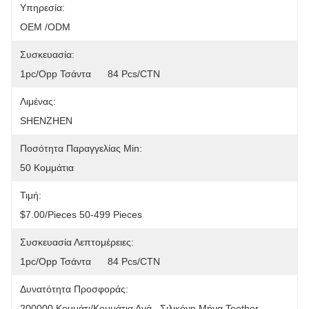
Υπηρεσία:
OEM /ODM
Συσκευασία:
1pc/opp Τσάντα      84 Pcs/CTN
Λιμένας:
SHENZHEN
Ποσότητα Παραγγελίας Min:
50 Κομμάτια
Τιμή:
$7.00/pieces 50-499 Pieces
Συσκευασία Λεπτομέρειες:
1pc/opp Τσάντα      84 Pcs/CTN
Δυνατότητα Προσφοράς:
200000 Κομμάτι/κομμάτια Ανά   Σιλικόνη Μήνα Teether