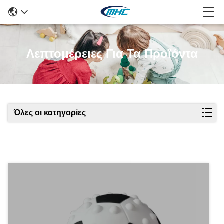
Λεπτομέρειες Για Τα Προϊόντα
Όλες οι κατηγορίες