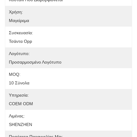
Χρήση:
Μαγείρεμα
Συσκευασία:
Τσάντα Opp
Λογότυπο:
Προσαρμοσμένο Λογότυπο
MOQ:
10 Σύνολα
Υπηρεσία:
COEM ODM
Λιμένας:
SHENZHEN
Ποσότητα Παραγγελίας Min: