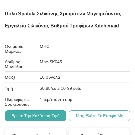
Πολυ Spatula Σιλικόνης Χρωμάτων Μαγειρεύοντας
Εργαλεία Σιλικόνης Βαθμού Τροφίμων Kitchenaid
Ονομασία
MHC
Μάρκας:
Αριθμός
Mhc-SK045
Μοντέλου:
10 σύνολα
MOQ:
$0.88/sets 10-99 sets
Τιμή:
Πληροφορίες
1 τεμ/τσάντα opp
Συσκευασίας:
Βρείτε Την Καλύτερη Τιμή
Μας Ελάτε Σε Επαφή Με