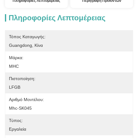
Πληροφορίες Λεπτομέρειας
Περιγραφή Προϊόντων
Πληροφορίες Λεπτομέρειας
Τόπος Καταγωγής:
Guangdong, Κίνα
Μάρκα:
MHC
Πιστοποίηση:
LFGB
Αριθμό Μοντέλου:
Mhc-SK045
Τύπος:
Εργαλεία