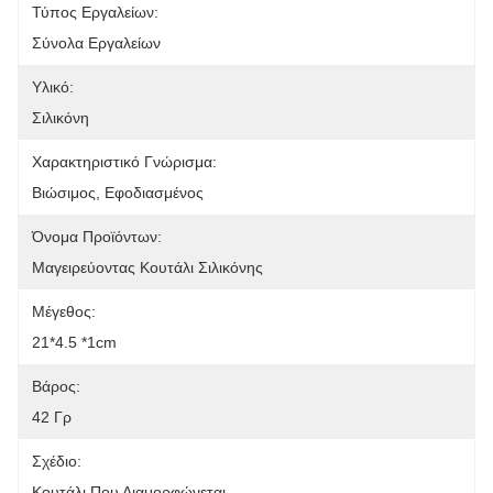
Τύπος Εργαλείων:
Σύνολα Εργαλείων
Υλικό:
Σιλικόνη
Χαρακτηριστικό Γνώρισμα:
Βιώσιμος, Εφοδιασμένος
Όνομα Προϊόντων:
Μαγειρεύοντας Κουτάλι Σιλικόνης
Μέγεθος:
21*4.5 *1cm
Βάρος:
42 Γρ
Σχέδιο:
Κουτάλι Που Διαμορφώνεται