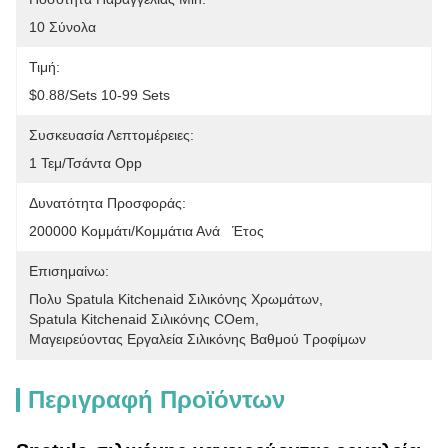
10 Σύνολα
Τιμή:
$0.88/sets 10-99 Sets
Συσκευασία Λεπτομέρειες:
1 Τεμ/τσάντα Opp
Δυνατότητα Προσφοράς:
200000 Κομμάτι/κομμάτια Ανά   Έτος
Επισημαίνω:
Πολυ Spatula Kitchenaid Σιλικόνης Χρωμάτων
, 
Spatula Kitchenaid Σιλικόνης COem
, 
Μαγειρεύοντας Εργαλεία Σιλικόνης Βαθμού Τροφίμων
Περιγραφή Προϊόντων