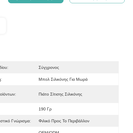
ίου:
Σύγχρονος
:
Μπολ Σιλικόνης Για Μωρά
οϊόντων:
Πιάτο Σίτισης Σιλικόνης
190 Γρ
στικό Γνώρισμα:
Φιλικό Προς Το Περιβάλλον
:
OEM/ODM