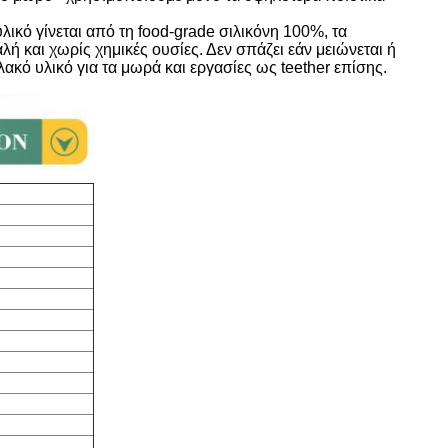
υλικό γίνεται από τη food-grade σιλικόνη 100%, τα
ή και χωρίς χημικές ουσίες. Δεν σπάζει εάν μειώνεται ή
ακό υλικό για τα μωρά και εργασίες ως teether επίσης.