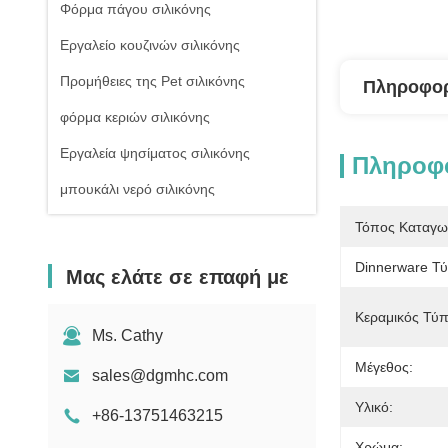
Φόρμα πάγου σιλικόνης
Εργαλείο κουζινών σιλικόνης
Προμήθειες της Pet σιλικόνης
Πληροφορ
φόρμα κεριών σιλικόνης
Εργαλεία ψησίματος σιλικόνης
Πληροφο
μπουκάλι νερό σιλικόνης
Τόπος Καταγω
Dinnerware Τ
Μας ελάτε σε επαφή με
Κεραμικός Τύπ
Ms. Cathy
Μέγεθος:
sales@dgmhc.com
Υλικό:
+86-13751463215
Χρώμα: