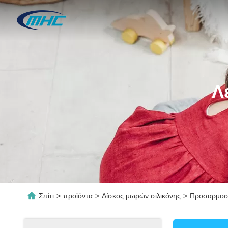
Λ
Σπίτι
>
προϊόντα
>
Δίσκος μωρών σιλικόνης
>
Προσαρμοσμ