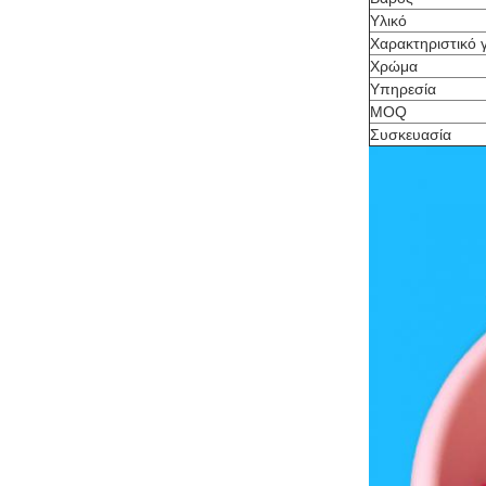
Υλικό
Χαρακτηριστικό 
Χρώμα
Υπηρεσία
MOQ
Συσκευασία