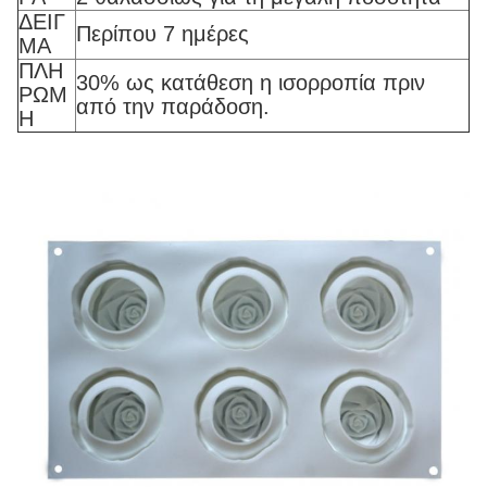
ΔΕΙΓ
Περίπου 7 ημέρες
ΜΑ
ΠΛΗ
30% ως κατάθεση η ισορροπία πριν
ΡΩΜ
από την παράδοση.
Η