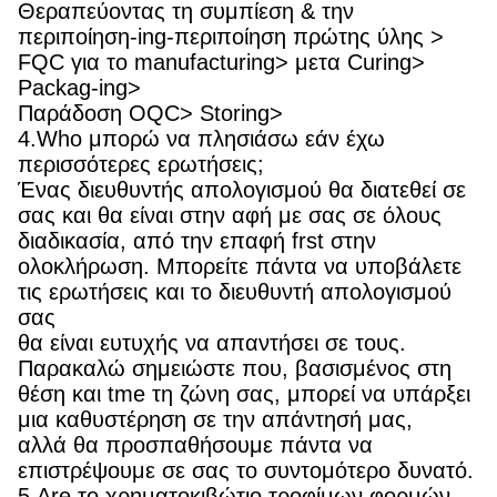
Θεραπεύοντας τη συμπίεση & την
περιποίηση-ing-περιποίηση πρώτης ύλης >
FQC για το manufacturing> μετα Curing>
Packag-ing>
Παράδοση OQC> Storing>
4.Who μπορώ να πλησιάσω εάν έχω
περισσότερες ερωτήσεις;
Ένας διευθυντής απολογισμού θα διατεθεί σε
σας και θα είναι στην αφή με σας σε όλους
διαδικασία, από την επαφή frst στην
ολοκλήρωση. Μπορείτε πάντα να υποβάλετε
τις ερωτήσεις και το διευθυντή απολογισμού
σας
θα είναι ευτυχής να απαντήσει σε τους.
Παρακαλώ σημειώστε που, βασισμένος στη
θέση και tme τη ζώνη σας, μπορεί να υπάρξει
μια καθυστέρηση σε την απάντησή μας,
αλλά θα προσπαθήσουμε πάντα να
επιστρέψουμε σε σας το συντομότερο δυνατό.
5.Are το χρηματοκιβώτιο τροφίμων φορμών