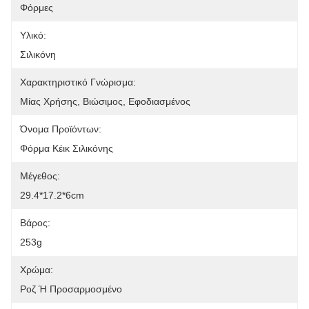
Φόρμες
Υλικό:
Σιλικόνη
Χαρακτηριστικό Γνώρισμα:
Μίας Χρήσης, Βιώσιμος, Εφοδιασμένος
Όνομα Προϊόντων:
Φόρμα Κέικ Σιλικόνης
Μέγεθος:
29.4*17.2*6cm
Βάρος:
253g
Χρώμα:
Ροζ Ή Προσαρμοσμένο