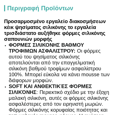
Περιγραφή Προϊόντων
Προσαρμοσμένο εργαλείο διακοσμήσεων
κέικ ψησίματος σιλικόνης το εργαλεία
τρισδιάστατο αυξήθηκε φόρμες σιλικόνης
σαπουνιών μορφής
ΦΟΡΜΕΣ ΣΙΛΙΚΟΝΗΣ ΒΑΘΜΟΥ
ΤΡΟΦΙΜΩΝ ΑΣΦΑΛΙΣΤΡΟΥ:
Οι φόρμες
αυτού του ψησίματος σιλικόνης
αποτελούνται από την επαγγελματική
σιλικόνη βαθμού τροφίμων ασφαλίστρου
100%. Μπορεί εύκολα να κάνει mousse των
διάφορων μορφών.
SOFT ΚΑΙ ΑΝΘΕΚΤΙΚΈΣ ΦΌΡΜΕΣ
ΣΙΛΙΚΌΝΗΣ
: Περιεκτικό σχέδιο με την έξοχη
μαλακή σιλικόνη, αυτές οι φόρμες σιλικόνης
ασφαλέστερες από τον ειρηνιστή μωρών.
Φόρμες σιλικόνης κορυφαίας ποιότητας και