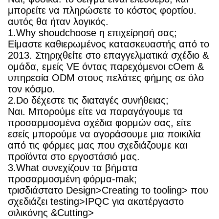
μπορείτε να πληρώσετε το κόστος φορτίου.
αυτός θα ήταν λογικός.
1.Why shoudchoose η επιχείρησή σας;
Είμαστε καθιερωμένος κατασκευαστής από το
2013. Στηριχθείτε στο επαγγελματικά σχέδιο &
ομάδα, εμείς VE όντας παρεχόμενοι cOem &
υπηρεσία ODM στους πελάτες φήμης σε όλο
τον κόσμο.
2.Do δέχεστε τις διαταγές συνήθειας;
Ναι. Μπορούμε είτε να παραγάγουμε τα
προσαρμοσμένα σχέδια φορμών σας, είτε
εσείς μπορούμε να αγοράσουμε μια ποικιλία
από τις φόρμες μας που σχεδιάζουμε και
προϊόντα στο εργοστάσιό μας.
3.What συνεχίζουν τα βήματα
προσαρμοσμένη φόρμα-mak;
τρισδιάστατο Design>Creating το tooling> που
σχεδιάζει testing>IPQC για ακατέργαστο
σιλικόνης &Cutting>