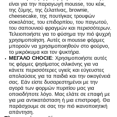
είναι για την παραγωγή mousse, του κέικ,
της ζύμης, της ζελατίνας, brownie,
cheesecake, της πουτίγκας τρουφών
σοκολάτας, του επιδορπίου, του παγωτού,
του σαπουνιού φραγμών και περισσότερων.
Τελειοποιήστε για το φύσημα την πιό ψυχρή
χρησιμοποίηση. Αυτές οι mousse φόρμες
μπορούν να χρησιμοποιηθούν στο φούρνο,
το μικρόκυμα και τον ψυκτήρα.
ΜΕΓΑΛΟ CHOCIE
: Χρησιμοποιήστε αυτές
τις φόρμες ψησίματος σιλικόνης για να
κάνετε περισσότερες υγιείς και εύγευστες
απολαύσεις για τα παιδιά και την οικογένειά
σας. Εάν είστε δυσαρεστημένοι με την
αγορά των φορμών πυριτίου μας για
οποιοδήποτε λόγο. Μας ελάτε σε επαφή με
για μια αντικατάσταση ή μια επιστροφή. Θα
παράσχουμε σε σας την πιό ικανοποιητική
απάντηση.