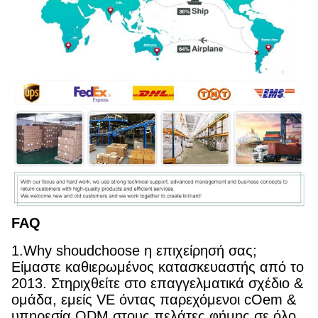
FAQ
1.Why shoudchoose η επιχείρησή σας;
Είμαστε καθιερωμένος κατασκευαστής από το
2013. Στηριχθείτε στο επαγγελματικά σχέδιο &
ομάδα, εμείς VE όντας παρεχόμενοι cOem &
υπηρεσία ODM στους πελάτες φήμης σε όλο