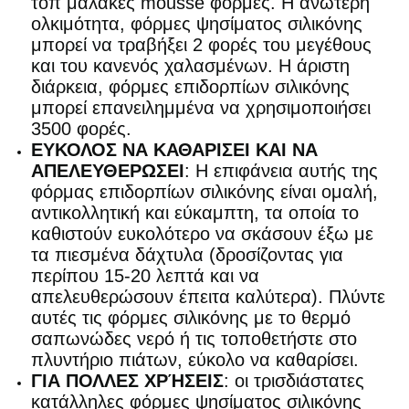
τοπ μαλακές mousse φόρμες. Η ανώτερη
ολκιμότητα, φόρμες ψησίματος σιλικόνης
μπορεί να τραβήξει 2 φορές του μεγέθους
και του κανενός χαλασμένων. Η άριστη
διάρκεια, φόρμες επιδορπίων σιλικόνης
μπορεί επανειλημμένα να χρησιμοποιήσει
3500 φορές.
ΕΥΚΟΛΟΣ ΝΑ ΚΑΘΑΡΙΣΕΙ ΚΑΙ ΝΑ
ΑΠΕΛΕΥΘΕΡΩΣΕΙ
: Η επιφάνεια αυτής της
φόρμας επιδορπίων σιλικόνης είναι ομαλή,
αντικολλητική και εύκαμπτη, τα οποία το
καθιστούν ευκολότερο να σκάσουν έξω με
τα πιεσμένα δάχτυλα (δροσίζοντας για
περίπου 15-20 λεπτά και να
απελευθερώσουν έπειτα καλύτερα). Πλύντε
αυτές τις φόρμες σιλικόνης με το θερμό
σαπωνώδες νερό ή τις τοποθετήστε στο
πλυντήριο πιάτων, εύκολο να καθαρίσει.
ΓΙΑ ΠΟΛΛΕΣ ΧΡΉΣΕΙΣ
: οι τρισδιάστατες
κατάλληλες φόρμες ψησίματος σιλικόνης