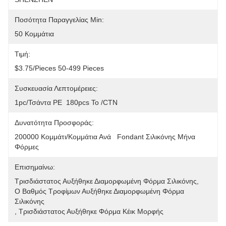
Ποσότητα Παραγγελίας Min:
50 Κομμάτια
Τιμή:
$3.75/pieces 50-499 Pieces
Συσκευασία Λεπτομέρειες:
1pc/τσάντα PE  180pcs Το /CTN
Δυνατότητα Προσφοράς:
200000 Κομμάτι/κομμάτια Ανά   Fondant Σιλικόνης Μήνα 
Φόρμες
Επισημαίνω:
Τρισδιάστατος Αυξήθηκε Διαμορφωμένη Φόρμα Σιλικόνης
, 
Ο Βαθμός Τροφίμων Αυξήθηκε Διαμορφωμένη Φόρμα 
Σιλικόνης
, 
Τρισδιάστατος Αυξήθηκε Φόρμα Κέικ Μορφής