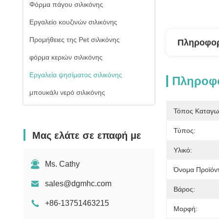
Φόρμα πάγου σιλικόνης
Εργαλείο κουζινών σιλικόνης
Προμήθειες της Pet σιλικόνης
Πληροφορ
φόρμα κεριών σιλικόνης
Εργαλεία ψησίματος σιλικόνης
Πληροφο
μπουκάλι νερό σιλικόνης
Τόπος Καταγω
Τύπος:
Μας ελάτε σε επαφή με
Υλικό:
Ms. Cathy
Όνομα Προϊόν
sales@dgmhc.com
Βάρος:
+86-13751463215
Μορφή: