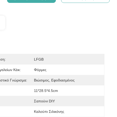
ηση:
LFGB
αλείων Κέικ:
Φόρμες
στικό Γνώρισμα:
Βιώσιμος, Εφοδιασμένος
11*28.5*4.5cm
Σαπούνι DIY
Καλούπι Σιλικόνης