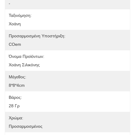
-
Ταξινόμηση:
Χοάνη
Προσαρμοσμένη Υποστήριξη:
COem
Όνομα Προϊόντων:
Χοάνη Σιλικόνης
Μέγεθος:
8*8*4cm
Βάρος:
28 Γρ
Χρώμα:
Προσαρμοσμένος