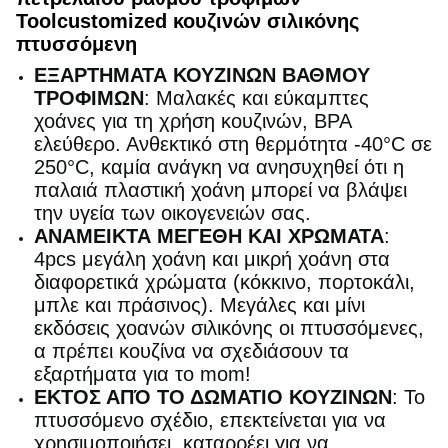
Toolcustomized κουζινών σιλικόνης
πτυσσόμενη
ΕΞΑΡΤΗΜΑΤΑ ΚΟΥΖΙΝΩΝ ΒΑΘΜΟΥ
ΤΡΟΦΙΜΩΝ
: Μαλακές και εύκαμπτες
χοάνες για τη χρήση κουζινών, BPA
ελεύθερο. Ανθεκτικό στη θερμότητα -40°C σε
250°C, καμία ανάγκη να ανησυχηθεί ότι η
παλαιά πλαστική χοάνη μπορεί να βλάψει
την υγεία των οικογενειών σας.
ΑΝΑΜΕΙΚΤΑ ΜΕΓΕΘΗ ΚΑΙ ΧΡΩΜΑΤΑ
:
4pcs μεγάλη χοάνη και μικρή χοάνη στα
διαφορετικά χρώματα (κόκκινο, πορτοκάλι,
μπλε και πράσινος). Μεγάλες και μίνι
εκδόσεις χοανών σιλικόνης οι πτυσσόμενες,
α πρέπει κουζίνα να σχεδιάσουν τα
εξαρτήματα για το mom!
ΕΚΤΟΣ ΑΠΌ ΤΟ ΔΩΜΑΤΙΟ ΚΟΥΖΙΝΩΝ
: Το
πτυσσόμενο σχέδιο, επεκτείνεται για να
χρησιμοποιήσει, καταρρέει για να