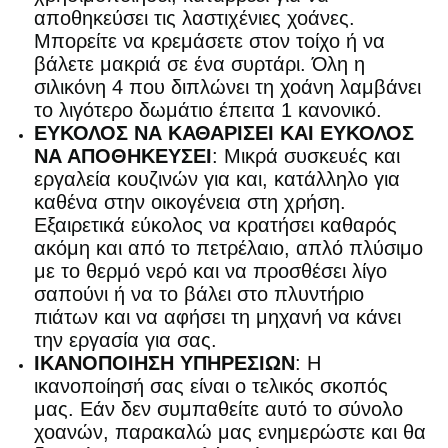
αποθηκεύσει τις λαστιχένιες χοάνες.
Μπορείτε να κρεμάσετε στον τοίχο ή να
βάλετε μακριά σε ένα συρτάρι. Όλη η
σιλικόνη 4 που διπλώνει τη χοάνη λαμβάνει
το λιγότερο δωμάτιο έπειτα 1 κανονικό.
ΕΥΚΟΛΟΣ ΝΑ ΚΑΘΑΡΙΣΕΙ ΚΑΙ ΕΥΚΟΛΟΣ
ΝΑ ΑΠΟΘΗΚΕΥΣΕΙ
: Μικρά συσκευές και
εργαλεία κουζινών για και, κατάλληλο για
καθένα στην οικογένεια στη χρήση.
Εξαιρετικά εύκολος να κρατήσει καθαρός
ακόμη και από το πετρέλαιο, απλό πλύσιμο
με το θερμό νερό και να προσθέσει λίγο
σαπούνι ή να το βάλει στο πλυντήριο
πιάτων και να αφήσει τη μηχανή να κάνει
την εργασία για σας.
ΙΚΑΝΟΠΟΙΗΣΗ ΥΠΗΡΕΣΙΩΝ
: Η
ικανοποίησή σας είναι ο τελικός σκοπός
μας. Εάν δεν συμπαθείτε αυτό το σύνολο
χοανών, παρακαλώ μας ενημερώστε και θα