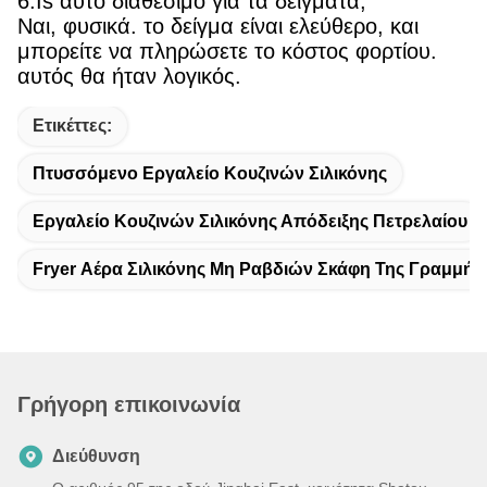
6.Is αυτό διαθέσιμο για τα δείγματα;
Ναι, φυσικά. το δείγμα είναι ελεύθερο, και
μπορείτε να πληρώσετε το κόστος φορτίου.
αυτός θα ήταν λογικός.
Ετικέττες:
Πτυσσόμενο Εργαλείο Κουζινών Σιλικόνης
Εργαλείο Κουζινών Σιλικόνης Απόδειξης Πετρελαίου
Fryer Αέρα Σιλικόνης Μη Ραβδιών Σκάφη Της Γραμμής
Γρήγορη επικοινωνία
Διεύθυνση