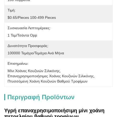
Τιμή:
$0.65/pieces 100-499 Pieces
Συσκευασία Λεπτομέρειες:
1 Τεμ/τσάντα Opp
Δυνατότητα Προσφοράς:
100000 Τεμάχιο/Τεμάχια Ανά Μήνα
Επισημαίνω:
Μίνι Χοάνες Κουζινών Σιλικόνης
, 
Επαναχρησιμοποιήσιμες Χοάνες Κουζινών Σιλικόνης
, 
Πτυσσόμενη Χοάνη Κουζινών Βαθμού Τροφίμων
Περιγραφή Προϊόντων
Υγρή επαναχρησιμοποιήσιμη μίνι χοάνη
πετρελαίου βαθμού τροφίμων