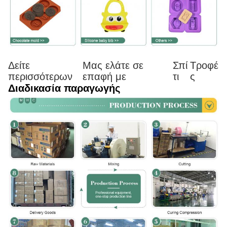
Δείτε
Μας ελάτε σε
Σπί
Τροφέ
περισσότερων
επαφή με
τι
ς
Διαδικασία παραγωγής