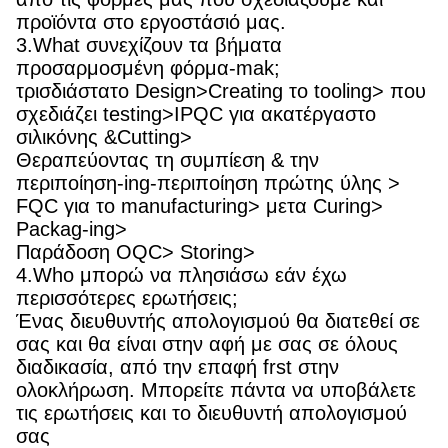
προϊόντα στο εργοστάσιό μας.
3.What συνεχίζουν τα βήματα
προσαρμοσμένη φόρμα-mak;
τρισδιάστατο Design>Creating το tooling> που
σχεδιάζει testing>IPQC για ακατέργαστο
σιλικόνης &Cutting>
Θεραπεύοντας τη συμπίεση & την
περιποίηση-ing-περιποίηση πρώτης ύλης >
FQC για το manufacturing> μετα Curing>
Packag-ing>
Παράδοση OQC> Storing>
4.Who μπορώ να πλησιάσω εάν έχω
περισσότερες ερωτήσεις;
Ένας διευθυντής απολογισμού θα διατεθεί σε
σας και θα είναι στην αφή με σας σε όλους
διαδικασία, από την επαφή frst στην
ολοκλήρωση. Μπορείτε πάντα να υποβάλετε
τις ερωτήσεις και το διευθυντή απολογισμού
σας