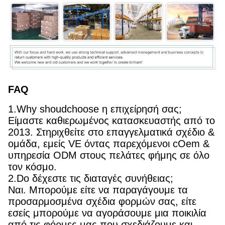
FAQ
1.Why shoudchoose η επιχείρησή σας;
Είμαστε καθιερωμένος κατασκευαστής από το
2013. Στηριχθείτε στο επαγγελματικά σχέδιο &
ομάδα, εμείς VE όντας παρεχόμενοι cOem &
υπηρεσία ODM στους πελάτες φήμης σε όλο
τον κόσμο.
2.Do δέχεστε τις διαταγές συνήθειας;
Ναι. Μπορούμε είτε να παραγάγουμε τα
προσαρμοσμένα σχέδια φορμών σας, είτε
εσείς μπορούμε να αγοράσουμε μια ποικιλία
από τις φόρμες μας που σχεδιάζουμε και