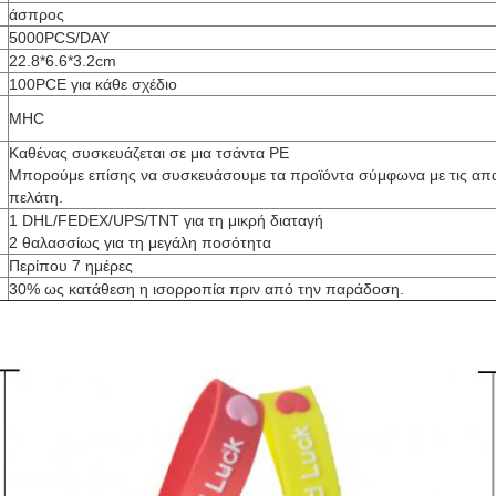
άσπρος
5000PCS/DAY
22.8*6.6*3.2cm
100PCE για κάθε σχέδιο
MHC
Καθένας συσκευάζεται σε μια τσάντα PE
Μπορούμε επίσης να συσκευάσουμε τα προϊόντα σύμφωνα με τις απα
πελάτη.
1 DHL/FEDEX/UPS/TNT για τη μικρή διαταγή
2 θαλασσίως για τη μεγάλη ποσότητα
Περίπου 7 ημέρες
30% ως κατάθεση η ισορροπία πριν από την παράδοση.