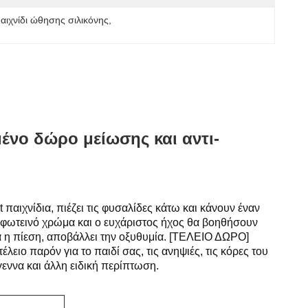
αιχνίδι ώθησης σιλικόνης
, 
νο δώρο μείωσης και αντι-
χνίδια, πιέζει τις φυσαλίδες κάτω και κάνουν έναν 
 φωτεινό χρώμα και ο ευχάριστος ήχος θα βοηθήσουν 
η πίεση, αποβάλλει την οξυθυμία.
[ΤΕΛΕΙΟ ΔΩΡΟ] 
λειο παρόν για το παιδί σας, τις ανηψιές, τις κόρες του 
γεννα και άλλη ειδική περίπτωση.