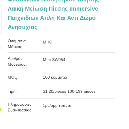
Λαϊκή Μείωση Πίεσης Immersive
Παιχνιδιών Απλή Και Αντι Δώρο
Ανησυχίας
Ονομασία
MHC
Μάρκας:
Αριθμός
Mhc-SW054
Μοντέλου:
MOQ:
100 κομμάτια
Τιμή:
$1.20/pieces 100-199 pieces
Πληροφορίες
1pc/opp τσάντα
Συσκευασίας: