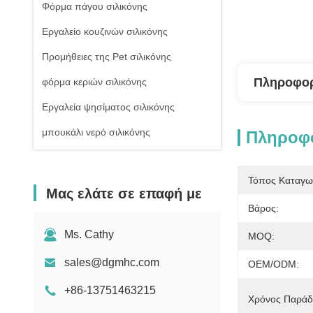
Φόρμα πάγου σιλικόνης
Εργαλείο κουζινών σιλικόνης
Προμήθειες της Pet σιλικόνης
Πληροφορ
φόρμα κεριών σιλικόνης
Εργαλεία ψησίματος σιλικόνης
μπουκάλι νερό σιλικόνης
Πληροφο
Τόπος Καταγω
Μας ελάτε σε επαφή με
Βάρος:
Ms. Cathy
MOQ:
sales@dgmhc.com
OEM/ODM:
+86-13751463215
Χρόνος Παράδ