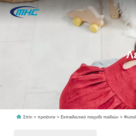
Λ
Σπίτι
>
προϊόντα
>
Εκπαιδευτικό παιχνίδι παιδιών
>
Φυσαλ