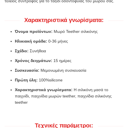
τέλειος σύντροφος για το ταξίδι οδοντοφυΐας του μωρού σας.
Χαρακτηριστικά γνωρίσματα:
Όνομα προϊόντων:
Μωρό Teether σιλικόνης
Ηλικιακή ομάδα:
0-36 μήνες
Σχέδιο:
Συνήθεια
Χρόνος δειγμάτων:
15 ημέρες
Συσκευασία:
Μεμονωμένη συσκευασία
Πρώτη ύλη:
100%silicone
Χαρακτηριστικά γνωρίσματα:
Η σιλικόνη μασά το
παιχνίδι, παιχνίδια μωρών teether, παιχνίδια σιλικόνης
teether
Τεχνικές παράμετροι: