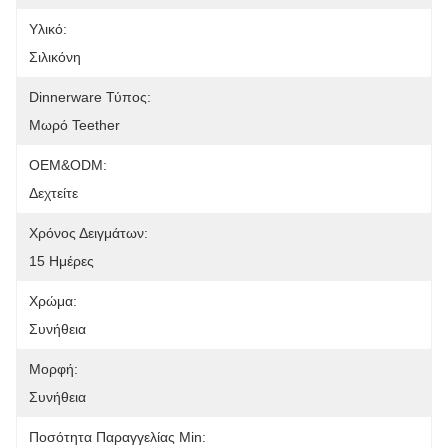
Υλικό:
Σιλικόνη
Dinnerware Τύπος:
Μωρό Teether
OEM&ODM:
Δεχτείτε
Χρόνος Δειγμάτων:
15 Ημέρες
Χρώμα:
Συνήθεια
Μορφή:
Συνήθεια
Ποσότητα Παραγγελίας Min: