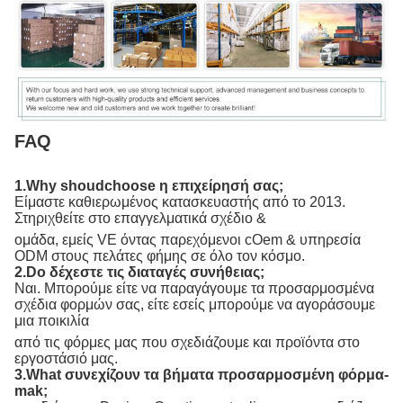
FAQ
1.Why shoudchoose η επιχείρησή σας;
Είμαστε καθιερωμένος κατασκευαστής από το 2013.
Στηριχθείτε στο επαγγελματικά σχέδιο &
ομάδα, εμείς VE όντας παρεχόμενοι cOem & υπηρεσία
ODM στους πελάτες φήμης σε όλο τον κόσμο.
2.Do δέχεστε τις διαταγές συνήθειας;
Ναι. Μπορούμε είτε να παραγάγουμε τα προσαρμοσμένα
σχέδια φορμών σας, είτε εσείς μπορούμε να αγοράσουμε
μια ποικιλία
από τις φόρμες μας που σχεδιάζουμε και προϊόντα στο
εργοστάσιό μας.
3.What συνεχίζουν τα βήματα προσαρμοσμένη φόρμα-
mak;