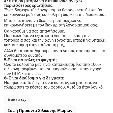
4Σε ποιον μπορώ να απευθυνθώ αν έχω
περισσότερες ερωτήσεις;
Ένας διαχειριστής λογαριασμού θα σας ανατεθεί και θα
επικοινωνεί μαζί σας καθ' όλη τη διάρκεια της διαδικασίας.
Μπορείτε πάντα να θέσετε ερωτήσεις και να
επικοινωνήσετε με τον διαχειριστή λογαριασμού σας.
Θα χαρούμε να σας απαντήσουμε.
Παρακαλούμε να έχετε κατά νου ότι, με βάση την
τοποθεσία σας και την ζώνη εργασίας, μπορεί να υπάρξει
καθυστέρηση στην απάντησή μας,
Αλλά θα προσπαθήσουμε πάντα να σας απαντήσουμε το
συντομότερο δυνατόν.
5-Είναι ασφαλές το φαγητό;
Όλα τα καλούπια μας είναι κατασκευασμένα από 100%
σιλικόνη τροφίμων που συμμορφώνονται με την αγορά
των ΗΠΑ και της ΕΕ.
6- Είναι διαθέσιμο για δείγματα;
Ναι, φυσικά. Το δείγμα είναι δωρεάν, και μπορείτε να
πληρώσετε το κόστος του φορτίου. Αυτό θα ήταν λογικό.
Ετικέττες:
Σαφή Προϊόντα Σιλικόνης Μωρών