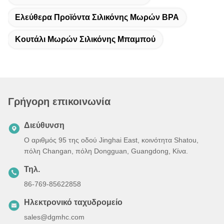
Ελεύθερα Προϊόντα Σιλικόνης Μωρών BPA
Κουτάλι Μωρών Σιλικόνης Μπαμπού
Γρήγορη επικοινωνία
Διεύθυνση
Ο αριθμός 95 της οδού Jinghai East, κοινότητα Shatou,
πόλη Changan, πόλη Dongguan, Guangdong, Κίνα.
Τηλ.
86-769-85622858
Ηλεκτρονικό ταχυδρομείο
sales@dgmhc.com