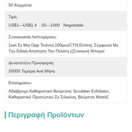
50 Κομμάτια
Τιμή:
US$1—US$1.4    50—1000   Negotiable
Συσκευασία Λεπτομέρειες:
1set Σε Μια Opp Τσάντα,100pcs/CTN.Επίσης Σύμφωνα Με 
Την Ειδική Απαίτηση Του Πελάτη.((συσκευή Μπορεί 
Δυνατότητα Προσφοράς:
20000 Τεμάχια Ανά Μήνα
Επισημαίνω:
Αδιάβροχο Καθαριστικό Βούρτσας Scrubber Exfoliator
, 
Καθαριστικό Προσώπου Σε Σιλικόνη
, 
Βούρτσα Μασάζ
Περιγραφή Προϊόντων