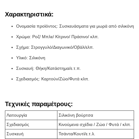
Χαρακτηριστικά:
Ονομασία προϊόντος: Συσκευάσματα για μωρά από σιλικόνη
Χρώμα: Ροζ/ Μπλε/ Κίτρινο/ Πράσινο/ κλπ.
Σχήμα: Στρογγυλό/Διαγωνικό/Οβάλ/ελπ.
Υλικό: Σιλικόνη
Συσκευή: Θήκη/Κατάστημα/ε.τ.π.
Σχεδιασμός: Καρτούν/Ζώο/Φυτά κλπ.
Τεχνικές παραμέτρους:
Λειτουργία
Σιλικόνη βούρτσα
Σχεδιασμός
Κινούμενα σχέδια / Ζώα / Φυτά / κλπ.
Συσκευή
Τσάντα/Κουτί/ε.τ.λ.