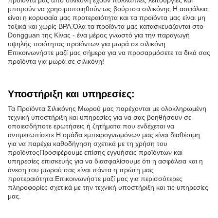
προϊόντα μας από σιλικόνη έχουν πολλαπλές λειτουργίες και
μπορούν να χρησιμοποιηθούν ως βούρτσα σιλικόνης.Η ασφάλεια
είναι η κορυφαία μας προτεραιότητα και τα προϊόντα μας είναι μη
τοξικά και χωρίς BPA.Όλα τα προϊόντα μας κατασκευάζονται στο
Dongguan της Κίνας - ένα μέρος γνωστό για την παραγωγή
υψηλής ποιότητας προϊόντων για μωρά σε σιλικόνη.
Επικοινωνήστε μαζί μας σήμερα για να προσαρμόσετε τα δικά σας
προϊόντα για μωρά σε σιλικόνη!
Υποστήριξη και υπηρεσίες:
Τα Προϊόντα Σιλικόνης Μωρού μας παρέχονται με ολοκληρωμένη
τεχνική υποστήριξη και υπηρεσίες για να σας βοηθήσουν σε
οποιεσδήποτε ερωτήσεις ή ζητήματα που ενδέχεται να
αντιμετωπίσετε.Η ομάδα εμπειρογνωμόνων μας είναι διαθέσιμη
για να παρέχει καθοδήγηση σχετικά με τη χρήση του
προϊόντοςΠροσφέρουμε επίσης εγγυήσεις προϊόντων και
υπηρεσίες επισκευής για να διασφαλίσουμε ότι η ασφάλεια και η
άνεση του μωρού σας είναι πάντα η πρώτη μας
προτεραιότητα.Επικοινωνήστε μαζί μας για περισσότερες
πληροφορίες σχετικά με την τεχνική υποστήριξη και τις υπηρεσίες
μας.